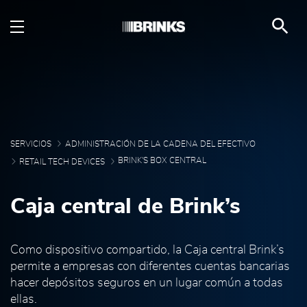
Brink's Box Central - Br
Saltar al contenido principal
SERVICIOS
ADMINISTRACIÓN DE LA CADENA DEL EFECTIVO
BRINK'S BOX CENTRAL
RETAIL TECH DEVICES
Caja central de Brink’s
Como dispositivo compartido, la Caja central Brink’s
permite a empresas con diferentes cuentas bancarias
hacer depósitos seguros en un lugar común a todas
ellas.