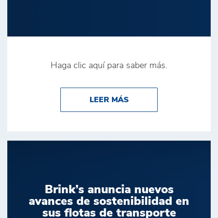
Haga clic aquí para saber más.
ABOUT BRINK’S ESTR
LEER MÁS
Brink’s anuncia nuevos
avances de sostenibilidad en
sus flotas de transporte