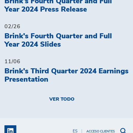
Brink's Fourth Quarter and Full
Year 2024 Press Release
02/26
Brink's Fourth Quarter and Full
Year 2024 Slides
11/06
Brink's Third Quarter 2024 Earnings
Presentation
VER TODO
ES
ACCESO CLIENTES