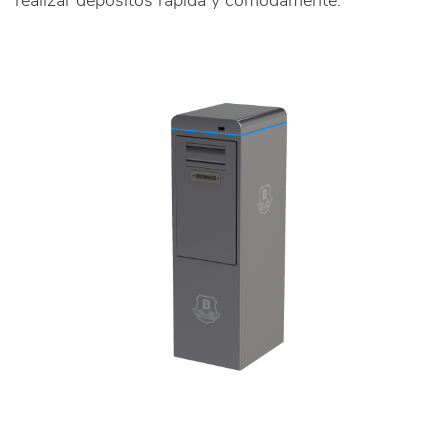
realizar depósitos rápida y cómodamente.